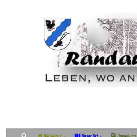
Zum Inhalt springen
Geschichte, Natur & Gemeinschaft im grünen Südosten Magdeburgs
Die Seite 1
Unser Ort
Umgebung