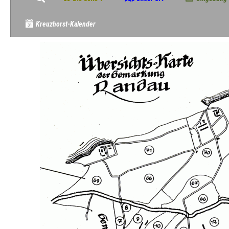
Kreuzhorst-Kalender