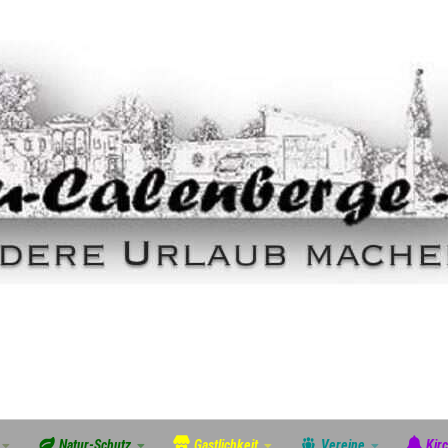
Natur-Schutz
Gastlichkeit
Vereine
Kir