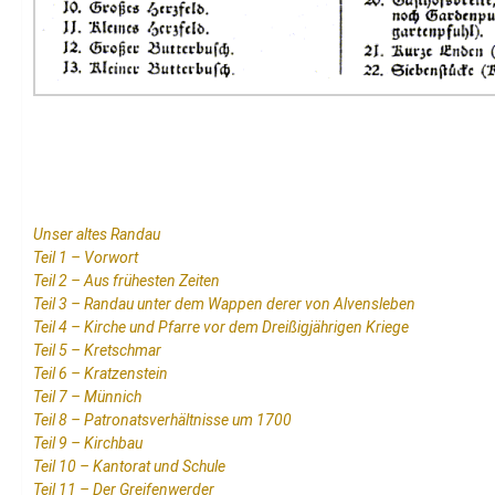
Unser altes Randau
Teil 1 – Vorwort
Teil 2 – Aus frühesten Zeiten
Teil 3 – Randau unter dem Wappen derer von Alvensleben
Teil 4 – Kirche und Pfarre vor dem Dreißigjährigen Kriege
Teil 5 – Kretschmar
Teil 6 – Kratzenstein
Teil 7 – Münnich
Teil 8 – Patronatsverhältnisse um 1700
Teil 9 – Kirchbau
Teil 10 – Kantorat und Schule
Teil 11 – Der Greifenwerder