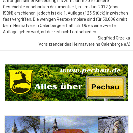
Anfängen seiner Besiedlung bis zum Jahre 2010 unsere
Geschichte anschaulich dokumentiert, ist im Juni 2012 (ohne
ISBN) erschienen, jedoch ist die 1. Auflage (125 Stück) inzwischen
fast vergriffen. Die wenigen Restexemplare sind für 50,00€ direkt
beim Heimatverein Calenberge erhältlich. Ob es eine zweite
Auflage geben wird, ist derzeit nicht entschieden.
Siegfried Grzelka
Vorsitzender des Heimatvereins Calenberge e.V.