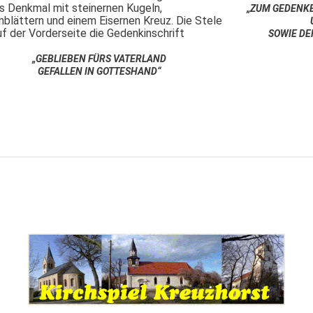
as Denkmal mit steinernen Kugeln,
„ZUM GEDENKE
nblättern und einem Eisernen Kreuz. Die Stele
uf der Vorderseite die Gedenkinschrift
SOWIE DE
„GEBLIEBEN FÜRS VATERLAND
GEFALLEN IN GOTTESHAND“