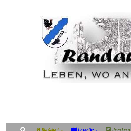
Zum Inhalt springen
Geschichte, Natur & Gemeinschaft im grünen Südosten Magdeburgs
Die Seite 1
Unser Ort
Umgebung