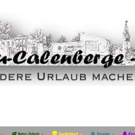
Natur-Schutz
Gastlichkeit
Vereine
Kir