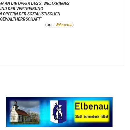
N AN DIE OPFER DES 2. WELTKRIEGES
UND DER VERTREIBUNG
N OPFERN DER SOZIALISTISCHEN
GEWALTHERRSCHAFT“
(aus:
Wikipedia
)