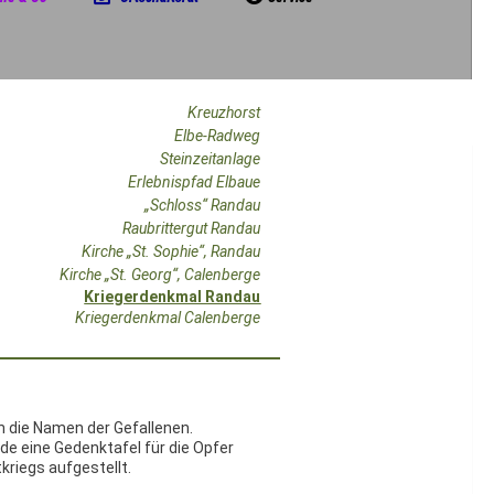
Kreuzhorst
Elbe-Radweg
Steinzeitanlage
Erlebnispfad Elbaue
„Schloss“ Randau
Raubrittergut Randau
Kirche „St. Sophie“, Randau
Kirche „St. Georg“, Calenberge
Kriegerdenkmal Randau
Kriegerdenkmal Calenberge
n die Namen der Gefallenen.
de eine Gedenktafel für die Opfer
kriegs aufgestellt.