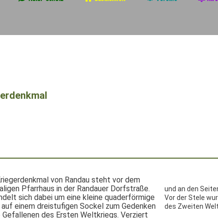
gerdenkmal
riegerdenkmal von Randau steht vor dem
ligen Pfarrhaus in der Randauer Dorfstraße.
und an den Seite
ndelt sich dabei um eine kleine quaderförmige
Vor der Stele wur
 auf einem dreistufigen Sockel zum Gedenken
des Zweiten Welt
e Gefallenen des Ersten Weltkriegs. Verziert