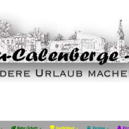
Natur-Schutz
Gastlichkeit
Vereine
Kir