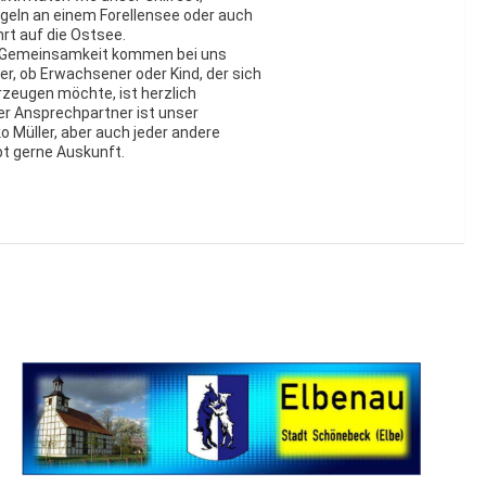
ln an einem Forellensee oder auch
rt auf die Ostsee.
e Gemeinsamkeit kommen bei uns
der, ob Erwachsener oder Kind, der sich
rzeugen möchte, ist herzlich
er Ansprechpartner ist unser
o Müller, aber auch jeder andere
bt gerne Auskunft.