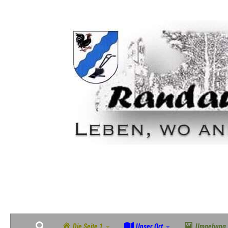
Zum Inhalt springen
Geschichte, Natur & Gemeinschaft im grünen Südosten Magdeburgs
Die Seite 1
Unser Ort
Umgebung