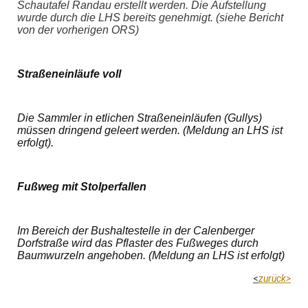
Schautafel Randau erstellt werden. Die Aufstellung
wurde durch die LHS bereits genehmigt.
(siehe Bericht
von der vorherigen ORS)
Straßeneinläufe
voll
Die Sammler in etlichen Straßeneinläufen (Gullys)
müssen dringend geleert werden. (Meldung an LHS ist
erfolgt).
Fußweg mit Stolperfallen
Im Bereich der Bushaltestelle in der Calenberger
Dorfstraße wird
das Pflaster des
Fußweg
es
durch
Baumwurzeln angehoben. (Meldung an LHS ist erfolgt
)
<
zurück>