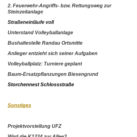
2. Feuerwehr-Angriffs- bzw. Rettungsweg zur
Steinzeitanlage
Straßeneinläufe
voll
Unterstand
V
olleyballanlage
Bushaltestelle Randau Ortsmitte
Anlieger entzieht sich seiner Aufgaben
Volleyballplatz: Turniere geplant
Baum-Ersatzpflanzungen Biesengrund
Storchennest Schlossstraße
Sonstiges
Projektvorstellung
UFZ
Wird die K1224 zur Allee?