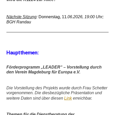
Nächste Sitzung
:
D
onnerstag,
11
.
0
6
.2026, 19:00 Uhr;
BGH
Randau
Hauptthemen:
Förderprogramm „LEADER“ – Vorstellung durch
den Verein Magdeburg für Europa e.V.
Die Vorstellung des Projekts wurde durch Frau Schetter
vorgenommen. Die diesbezügliche Präsentation und
weitere Daten sind über diesen
Link
erreichbar.
Themen für die Dienstberatung der