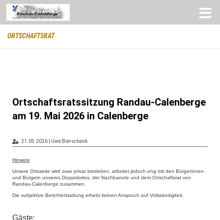
Zum Inhalt springen
ORTSCHAFTSRAT
Ortschaftsratssitzung Randau-Calenberge
am 19. Mai 2026 in Calenberge
21.05.2026 | Uwe Bierschenk
Hinweis
:
Unsere Ortsseite wird zwar privat betrieben, arbeitet jedoch eng mit den Bürgerinnen
und Bürgern unseres Doppelortes, der Nachbarorte und dem Ortschaftsrat von
Randau-Calenberge zusammen.
Die subjektive Berichterstattung erhebt keinen Anspruch auf Vollständigkeit.
Gäste
: