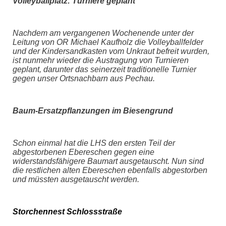
Volleyballplatz: Turniere geplant
Nachdem am vergangenen Wochenende unter der
Leitung von OR Michael Kaufholz die Volleyballfelder
und der Kindersandkasten vom Unkraut befreit wurden,
ist nunmehr wieder die Austragung von Turnieren
geplant, darunter das seinerzeit traditionelle Turnier
gegen unser Ortsnachbarn aus Pechau.
Baum-Ersatzpflanzungen im Biesengrund
Schon einmal hat die LHS den ersten Teil der
abgestorbenen Ebereschen gegen eine
widerstandsfähigere Baumart ausgetauscht. Nun sind
die restlichen alten Ebereschen ebenfalls abgestorben
und müssten ausgetauscht werden.
Storchennest Schlossstraße