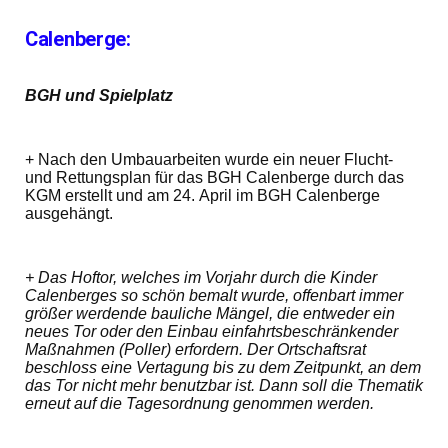
Calenberge:
BGH und Spielplatz
+
Nach den Umbauarbeiten
wurde ein neuer Flucht-
und Rettungsplan für das BGH Calenberge durch das
KGM erstellt und
am 24. April im BGH Calenberge
ausgehängt.
+
Das Hoftor, welches im Vorjahr durch die Kinder
Calenberges so schön bemalt wurde, offenbart immer
größer werdende bauliche Mängel, die entweder ein
neues Tor oder den Einbau einfahrtsbeschränkender
Maßnahmen (Poller) erfordern.
Der Ortschaftsrat
beschloss eine Vertagung bis zu dem Zeitpunkt, an dem
das Tor nicht mehr benutzbar ist. Dann soll die Thematik
erneut auf die Tagesordnung genommen werden.