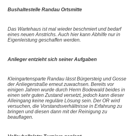
Bushaltestelle Randau Ortsmitte
Das
Wartehaus
ist mal wieder
beschmiert
und bedarf
eines neuen Anstrichs
. Auch hier kann Abhilfe nur in
Eigenleistung geschaffen werden.
Anlieger entzieht sich seiner Aufgaben
Kleingartensparte Randau lässt Bürgersteig und Gosse
der Anliegerstraße erneut zuwachsen. Bereits vor
einigen Jahren wurde durch
Herrn
Bodewald beides in
einen sehr guten Zustand versetzt, jedoch kann
dieser
Alleingang keine reguläre Lösung sein. Der OR wird
versuchen, die Vorstandsverhältnisse in Erfahrung zu
bringen und diesen dann mit der Reinigung zu
beauflagen.