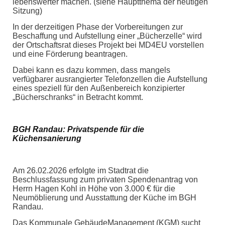
lebenswerter machen. (siehe Hauptthema der heutigen
Sitzung)
In der derzeitigen Phase der Vorbereitungen zur
Beschaffung und Aufstellung einer „Bücherzelle“ wird
der Ortschaftsrat dieses Projekt bei MD4EU vorstellen
und eine Förderung beantragen.
Dabei kann es dazu kommen, dass mangels
verfügbarer ausrangierter Telefonzellen die Aufstellung
eines speziell für den Außenbereich konzipierter
„Bücherschranks“ in Betracht kommt.
BGH Randau: Privatspende für die
Küchensanierung
Am 26.02.2026 erfolgte im Stadtrat die
Beschlussfassung zum privaten Spendenantrag von
Herrn Hagen Kohl in Höhe von 3.000 € für die
Neumöblierung und Ausstattung der Küche im BGH
Randau.
Das Kommunale GebäudeManagement (KGM) sucht