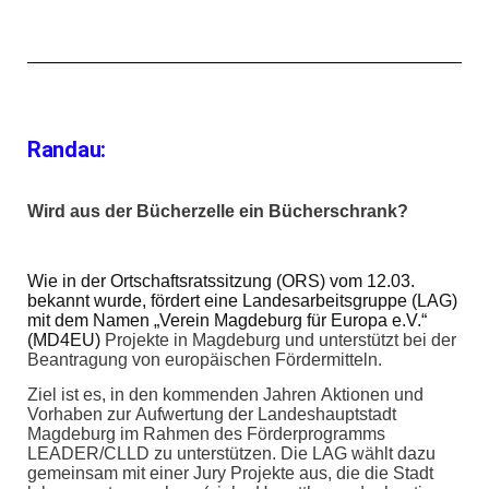
Randau:
Wird aus der
Bücherzelle
ein Bücherschrank?
Wie in der Ortschaftsratssitzung (ORS) vom 12.03.
bekannt wurde,
f
ördert eine L
andesarbeitsgruppe (LAG)
mit dem Namen „Verein Magdeburg für Europa e.V.“
(MD4EU)
Projekte in Magdeburg und unterstützt bei der
Beantragung von europäischen Fördermitteln.
Ziel ist es, in den kommenden Jahren Aktionen und
Vorhaben zur Aufwertung der Landeshauptstadt
Magdeburg im Rahmen des Förderprogramms
LEADER/CLLD zu unterstützen. Die LAG wählt dazu
gemeinsam mit einer Jury Projekte aus, die die Stadt