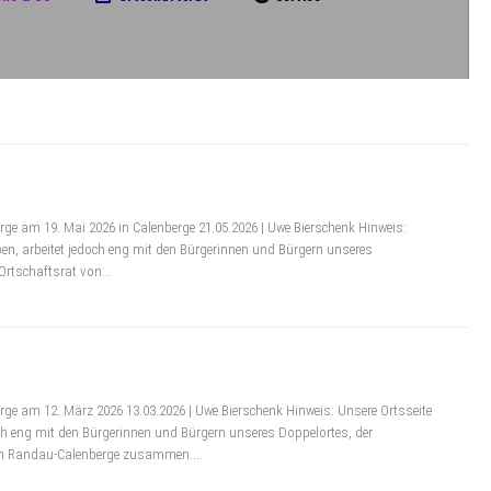
e am 19. Mai 2026 in Calenberge 21.05.2026 | Uwe Bierschenk Hinweis:
eben, arbeitet jedoch eng mit den Bürgerinnen und Bürgern unseres
rtschaftsrat von...
e am 12. März 2026 13.03.2026 | Uwe Bierschenk Hinweis: Unsere Ortsseite
doch eng mit den Bürgerinnen und Bürgern unseres Doppelortes, der
n Randau-Calenberge zusammen....