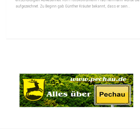
aufgezeichnet. Zu Beginn gab Günther Kräuter bekannt, dass er sein...