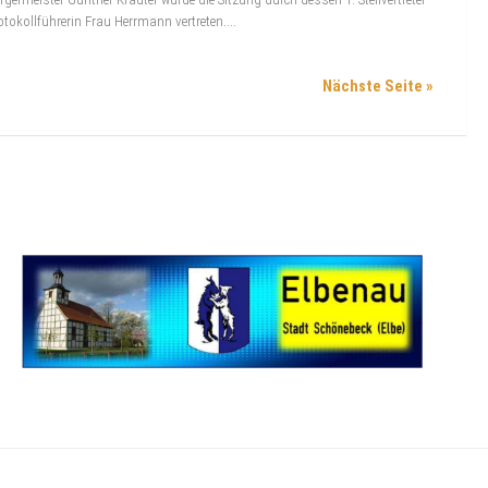
otokollführerin Frau Herrmann vertreten....
Nächste Seite »