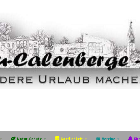
Natur-Schutz
Gastlichkeit
Vereine
Kir