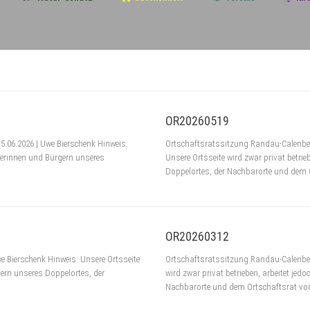
OR20260519
.06.2026 | Uwe Bierschenk Hinweis:
Ortschaftsratssitzung Randau-Calenberg
rgerinnen und Bürgern unseres
Unsere Ortsseite wird zwar privat betri
Doppelortes, der Nachbarorte und dem O
OR20260312
e Bierschenk Hinweis: Unsere Ortsseite
Ortschaftsratssitzung Randau-Calenberg
gern unseres Doppelortes, der
wird zwar privat betrieben, arbeitet je
Nachbarorte und dem Ortschaftsrat vo