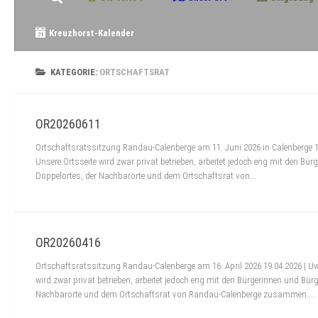
Kreuzhorst-Kalender
KATEGORIE:
ORTSCHAFTSRAT
OR20260611
Ortschaftsratssitzung Randau-Calenberge am 11. Juni 2026 in Calenberge 15
Unsere Ortsseite wird zwar privat betrieben, arbeitet jedoch eng mit den Bü
Doppelortes, der Nachbarorte und dem Ortschaftsrat von...
OR20260416
Ortschaftsratssitzung Randau-Calenberge am 16. April 2026 19.04.2026 | Uw
wird zwar privat betrieben, arbeitet jedoch eng mit den Bürgerinnen und Bür
Nachbarorte und dem Ortschaftsrat von Randau-Calenberge zusammen....