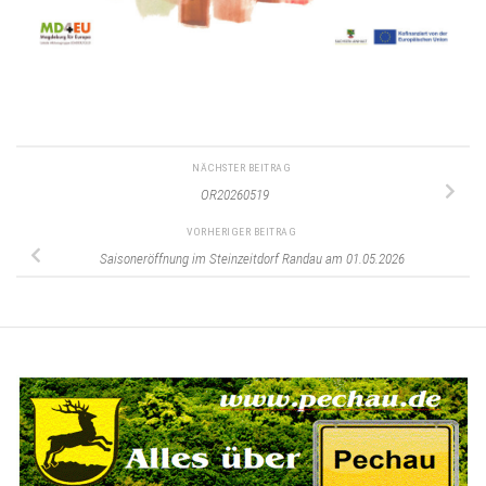
NÄCHSTER BEITRAG
OR20260519
VORHERIGER BEITRAG
Saisoneröffnung im Steinzeitdorf Randau am 01.05.2026