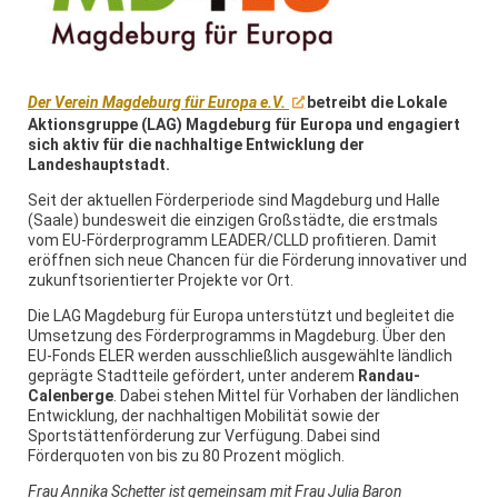
Der Verein Magdeburg für Europa e.V.
betreibt die Lokale
Aktionsgruppe (LAG) Magdeburg für Europa und engagiert
sich aktiv für die nachhaltige Entwicklung der
Landeshauptstadt.
Seit der aktuellen Förderperiode sind Magdeburg und Halle
(Saale) bundesweit die einzigen Großstädte, die erstmals
vom EU-Förderprogramm LEADER/CLLD profitieren. Damit
eröffnen sich neue Chancen für die Förderung innovativer und
zukunftsorientierter Projekte vor Ort.
Die LAG Magdeburg für Europa unterstützt und begleitet die
Umsetzung des Förderprogramms in Magdeburg. Über den
EU-Fonds ELER werden ausschließlich ausgewählte ländlich
geprägte Stadtteile gefördert, unter anderem
Randau-
Calenberge
. Dabei stehen Mittel für Vorhaben der ländlichen
Entwicklung, der nachhaltigen Mobilität sowie der
Sportstättenförderung zur Verfügung. Dabei sind
Förderquoten von bis zu 80 Prozent möglich.
Frau Annika Schetter ist gemeinsam mit Frau Julia Baron