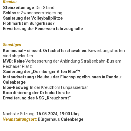
Randau
Steinzeitanlage
: Der Stand
Schloss:
Zwangsversteigerung
Sanierung der Volleyballplätze
Flohmarkt im Bürgerhaus?
Erweiterung der Feuerwehrfahrzeughalle
Sonstiges
Kommunal
–
einschl. Ortschaftsratswahlen:
Bewerbungsfristen
sind abgelaufen
MVB: Keine
Verbesserung der Anbindung Straßenbahn-Bus am
Pechauer Platz
Sanierung der „Dornburger Alten Elbe“?
Instandsetzung / Neubau der Flachspiegelbrunnen in Randau-
Calenberge
Elbe-Radweg
: In der Kreuzhorst unpassierbar
Koordinierung der Ortschaftsräte
Erweiterung des NSG „Kreuzhorst“
Nächste Sitzung:
16.05.2024, 19:00 Uhr;
Veranstaltungsort:
Bürgerhaus
Calenberge