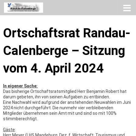
Zum Inhalt springen
Ortschaftsrat Randau-
Calenberge – Sitzung
vom 4. April 2024
In eigener Sache:
Das bisherige Ortschaftsratsmitglied Herr Benjamin Robert hat
darum gebeten, ihn von seinen Aufgaben zu entbinden.
Eine Nachwahl wird aufgrund der anstehenden Neuwahlen im Juni
2024 nicht durchgeführt. Die nunmehr vier verbleibenden
Mitglieder übernehmen sein Amt mit und sind so mit 100%
stimmberechtigt.
Gäste
:
Herr Meyer (LHS Magdeburg, Dez. f. Wirtschaft, Tourismus und