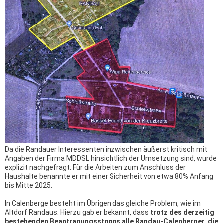
Da die Randauer Interessenten inzwischen äußerst kritisch mit
Angaben der Firma MDDSL hinsichtlich der Umsetzung sind, wurde
explizit nachgefragt: Für die Arbeiten zum Anschluss der
Haushalte benannte er mit einer Sicherheit von etwa 80% Anfang
bis Mitte 2025.
In Calenberge besteht im Übrigen das gleiche Problem, wie im
Altdorf Randaus. Hierzu gab er bekannt, dass
trotz des derzeitig
bestehenden Beantragungsstopps alle Randau-Calenberger, die