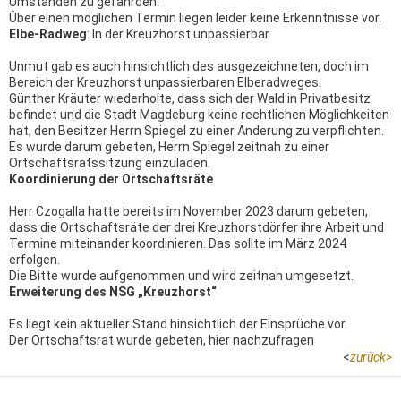
Umständen zu gefährden.
Über einen möglichen Termin liegen leider keine Erkenntnisse vor.
Elbe-Radweg
:
In der Kreuzhorst unpassierbar
Unmut gab es auch hinsichtlich des ausgezeichneten, doch im
Bereich der Kreuzhorst unpassierbaren Elberadweges.
Günther Kräuter wiederholte, dass sich der Wald in Privatbesitz
befindet und die Stadt Magdeburg keine rechtlichen Möglichkeiten
hat, den Besitzer Herrn Spiegel zu einer Änderung zu verpflichten.
Es wurde darum gebeten, Herrn Spiegel zeitnah zu einer
Ortschaftsratssitzung einzuladen.
Koordinierung der Ortschaftsräte
Herr Czogalla hatte bereits im November 2023 darum gebeten,
dass die Ortschaftsräte der drei Kreuzhorstdörfer ihre Arbeit und
Termine miteinander koordinieren. Das sollte im März 2024
erfolgen.
Die Bitte wurde aufgenommen und wird zeitnah umgesetzt.
Erweiterung des NSG „Kreuzhorst“
Es liegt kein aktueller Stand hinsichtlich der Einsprüche vor.
Der Ortschaftsrat wurde gebeten, hier nachzufragen
<
zurück
>