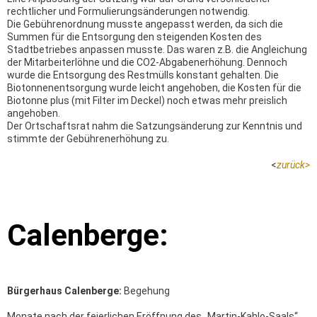
rechtlicher und Formulierungsänderungen notwendig.
Die Gebührenordnung musste angepasst werden, da sich die
Summen für die Entsorgung den steigenden Kosten des
Stadtbetriebes anpassen musste. Das waren z.B. die Angleichung
der Mitarbeiterlöhne und die CO2-Abgabenerhöhung. Dennoch
wurde die Entsorgung des Restmülls konstant gehalten. Die
Biotonnenentsorgung wurde leicht angehoben, die Kosten für die
Biotonne plus (mit Filter im Deckel) noch etwas mehr preislich
angehoben.
Der Ortschaftsrat nahm die Satzungsänderung zur Kenntnis und
stimmte der Gebührenerhöhung zu.
<
zurück
>
Calenberge:
Bürgerhaus Calenberge:
Begehung
Monate nach der feierlichen Eröffnung des „Martin-Kahlo-Saals“