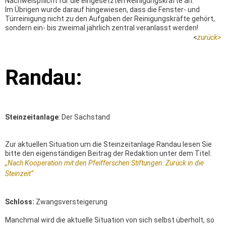
Nachweispflicht für die eingesetzten Reinigungskräfte an.
Im Übrigen wurde darauf hingewiesen, dass die Fenster- und
Türreinigung nicht zu den Aufgaben der Reinigungskräfte gehört,
sondern ein- bis zweimal jährlich zentral veranlasst werden!
<
zurück
>
Randau:
Steinzeitanlage
: Der Sachstand
Zur aktuellen Situation um die Steinzeitanlage Randau lesen Sie
bitte den eigenständigen Beitrag der Redaktion unter dem Titel:
„Nach Kooperation mit den Pfeifferschen Stiftungen: Zurück in die
Steinzeit“
Schloss
:
Zwangsversteigerung
Manchmal wird die aktuelle Situation von sich selbst überholt, so