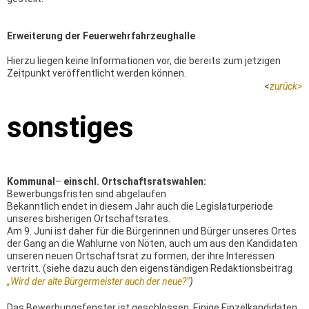
Erweiterung der Feuerwehrfahrzeughalle
Hierzu liegen keine Informationen vor, die bereits zum jetzigen
Zeitpunkt veröffentlicht werden können.
<
zurück
>
sonstiges
Kommunal
–
einschl. Ortschaftsratswahlen:
Bewerbungsfristen sind abgelaufen
Bekanntlich endet in diesem Jahr auch die Legislaturperiode
unseres bisherigen Ortschaftsrates.
Am 9. Juni ist daher für die Bürgerinnen und Bürger unseres Ortes
der Gang an die Wahlurne von Nöten, auch um aus den Kandidaten
unseren neuen Ortschaftsrat zu formen, der ihre Interessen
vertritt. (siehe dazu auch den eigenständigen Redaktionsbeitrag
„Wird der alte Bürgermeister auch der neue?“
)
Das Bewerbungsfenster ist geschlossen. Einige Einzelkandidaten