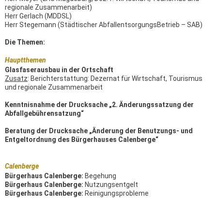
regionale Zusammenarbeit)
Herr Gerlach (MDDSL)
Herr Stegemann (Städtischer AbfallentsorgungsBetrieb – SAB)
Die Themen:
Hauptthemen
Glasfaserausbau in der Ortschaft
Zusatz
: Berichterstattung: Dezernat für Wirtschaft, Tourismus
und regionale Zusammenarbeit
Kenntnisnahme der Drucksache „2. Änderungssatzung der
Abfallgebührensatzung“
Beratung der Drucksache „Änderung der Benutzungs- und
Entgeltordnung des Bürgerhauses Calenberge“
Calenberge
Bürgerhaus Calenberge:
Begehung
Bürgerhaus Calenberge:
Nutzungsentgelt
Bürgerhaus Calenberge:
Reinigungsprobleme