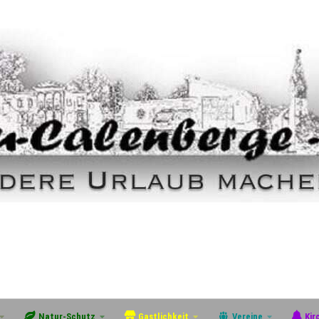
Natur-Schutz
Gastlichkeit
Vereine
Kir