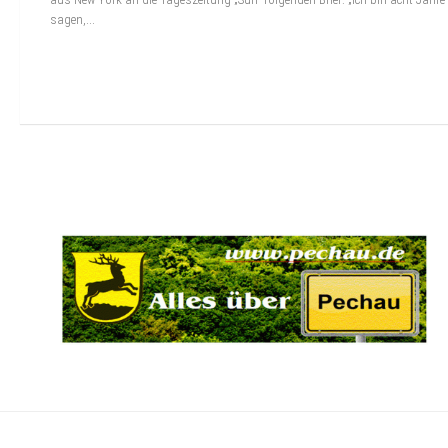
sagen,...