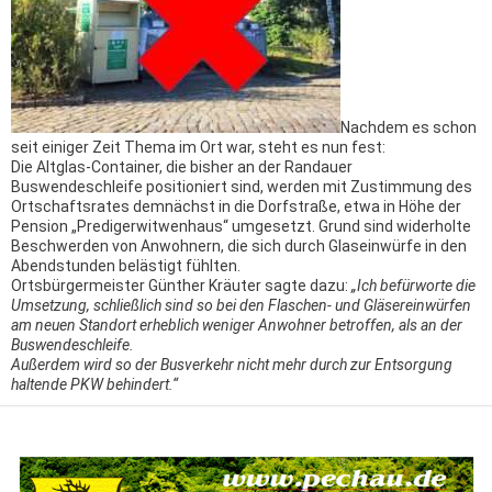
Nachdem es schon
seit einiger Zeit Thema im Ort war, steht es nun fest:
Die Altglas-Container, die bisher an der Randauer
Buswendeschleife positioniert sind, werden mit Zustimmung des
Ortschaftsrates demnächst in die Dorfstraße, etwa in Höhe der
Pension „Predigerwitwenhaus“ umgesetzt. Grund sind widerholte
Beschwerden von Anwohnern, die sich durch Glaseinwürfe in den
Abendstunden belästigt fühlten.
Ortsbürgermeister Günther Kräuter sagte dazu:
„Ich befürworte die
Umsetzung, schließlich sind so bei den Flaschen- und Gläsereinwürfen
am neuen Standort erheblich weniger Anwohner betroffen, als an der
Buswendeschleife.
Außerdem wird so der Busverkehr nicht mehr durch zur Entsorgung
haltende PKW behindert.“