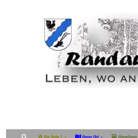
Zum Inhalt springen
Geschichte, Natur & Gemeinschaft im grünen Südosten Magdeburgs
Die Seite 1
Unser Ort
Umgebung