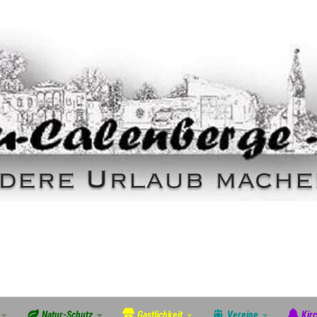
Natur-Schutz
Gastlichkeit
Vereine
Kir