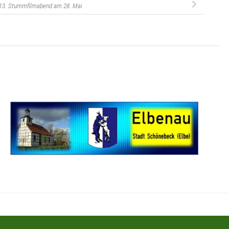
13. Stummfilmabend am 28. Mai