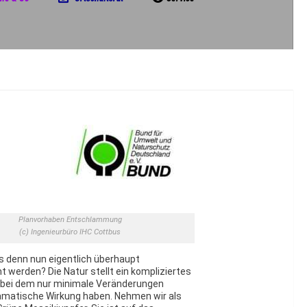
Planvorhaben Entschlammung
(c) Ingenieurbüro IHC Cottbus
denn nun eigentlich überhaupt
werden? Die Natur stellt ein kompliziertes
 bei dem nur minimale Veränderungen
ramatische Wirkung haben. Nehmen wir als