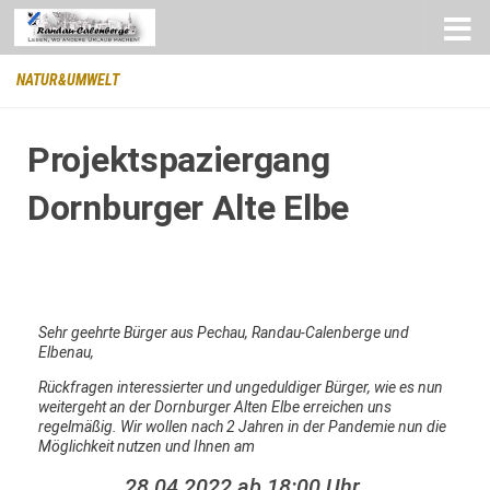
Zum Inhalt springen
NATUR&UMWELT
Projektspaziergang
Dornburger Alte Elbe
Sehr geehrte Bürger aus Pechau, Randau-Calenberge und
Elbenau,
Rückfragen interessierter und ungeduldiger Bürger, wie es nun
weitergeht an der
Dornburger Alten Elbe
erreichen uns
regelmäßig. Wir wollen nach 2 Jahren in der Pandemie nun die
Möglichkeit nutzen und Ihnen am
28.04.2022 ab 18:00 Uhr