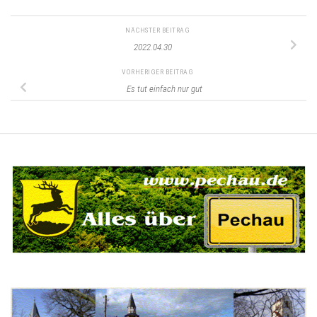
NÄCHSTER BEITRAG
2022.04.30
VORHERIGER BEITRAG
Es tut einfach nur gut