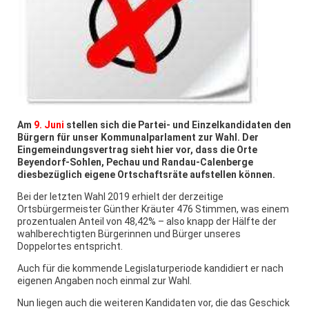
Am
9. Juni
stellen sich die Partei- und Einzelkandidaten den
Bürgern für unser Kommunalparlament zur Wahl. Der
Eingemeindungsvertrag sieht hier vor, dass die Orte
Beyendorf-Sohlen, Pechau und Randau-Calenberge
diesbezüglich eigene Ortschaftsräte aufstellen können.
Bei der letzten Wahl 2019 erhielt der derzeitige
Ortsbürgermeister Günther Kräuter 476 Stimmen, was einem
prozentualen Anteil von 48,42% – also knapp der Hälfte der
wahlberechtigten Bürgerinnen und Bürger unseres
Doppelortes entspricht.
Auch für die kommende Legislaturperiode kandidiert er nach
eigenen Angaben noch einmal zur Wahl.
Nun liegen auch die weiteren Kandidaten vor, die das Geschick