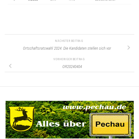
NÄCHSTER BEITRAG
Ortschaftsratswahl 2024: Die Kandidaten stellen sich vor
VORHERIGER BEITRAG
OR20240404