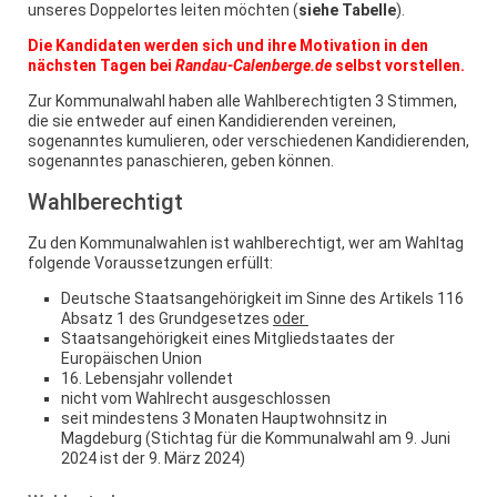
unseres Doppelortes leiten möchten (
siehe Tabelle
).
Die Kandidaten werden sich und ihre Motivation in den
nächsten Tagen bei
Randau-Calenberge.de
selbst vorstellen.
Zur Kommunalwahl haben alle Wahlberechtigten 3 Stimmen,
die sie entweder auf einen Kandidierenden vereinen,
sogenanntes kumulieren, oder verschiedenen Kandidierenden,
sogenanntes panaschieren, geben können.
Wahlberechtigt
Zu den Kommunalwahlen ist wahlberechtigt, wer am Wahltag
folgende Voraussetzungen erfüllt:
Deutsche Staatsangehörigkeit im Sinne des Artikels 116
Absatz 1 des Grundgesetzes
oder
Staatsangehörigkeit eines Mitgliedstaates der
Europäischen Union
16. Lebensjahr vollendet
nicht vom Wahlrecht ausgeschlossen
seit mindestens 3 Monaten Hauptwohnsitz in
Magdeburg (Stichtag für die Kommunalwahl am 9. Juni
2024 ist der 9. März 2024)