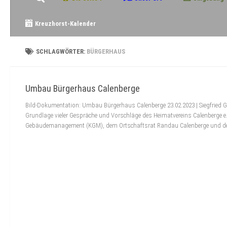
Kreuzhorst-Kalender
SCHLAGWÖRTER:
BÜRGERHAUS
Umbau Bürgerhaus Calenberge
Bild-Dokumentation: Umbau Bürgerhaus Calenberge 23.02.2023 | Siegfried Gr
Grundlage vieler Gespräche und Vorschläge des Heimatvereins Calenberge
Gebäudemanagement (KGM), dem Ortschaftsrat Randau Calenberge und de