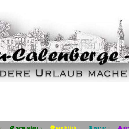
Natur-Schutz
Gastlichkeit
Vereine
Kir