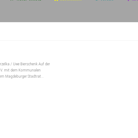
zelka / Uwe Bierschenk Auf der
 e.V. mit dem Kommunalen
m Magdeburger Stadtrat...