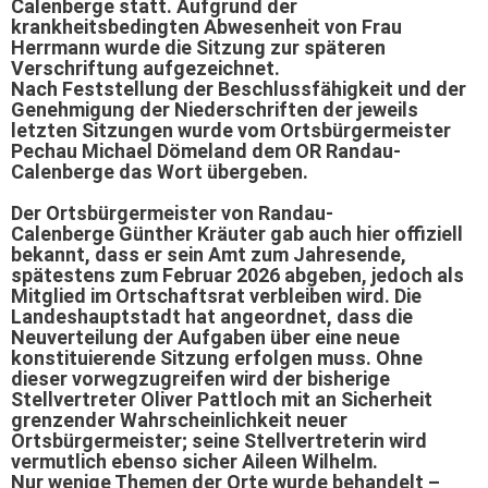
Calenberge statt.
Aufgrund der
krankheitsbedingten Abwesenheit von Frau
Herrmann wurde die Sitzung zur späteren
Verschriftung aufgezeichnet.
Nach Feststellung der Beschlussfähigkeit und der
Genehmigung der Niederschriften der jeweils
letzten Sitzungen wurde vom Ortsbürgermeister
Pechau Michael Dömeland dem OR Randau-
Calenberge das Wort übergeben.
Der Ortsbürgermeister von Randau-
Calenberge
Günther Kräuter gab auch hier offiziell
bekannt, dass er sein Amt zum Jahresende,
spätestens zum Februar 2026 abgeben, jedoch als
Mitglied im Ortschaftsrat verbleiben wird. Die
Landeshauptstadt hat angeordnet, dass die
Neuverteilung der Aufgaben über eine neue
konstituierende Sitzung erfolgen muss. Ohne
dieser vorwegzugreifen wird der bisherige
Stellvertreter Oliver Pattloch mit an Sicherheit
grenzender Wahrscheinlichkeit neuer
Ortsbürgermeister; seine Stellvertreterin wird
vermutlich ebenso sicher Aileen Wilhelm.
Nur wenige Themen der Orte wurde behandelt –