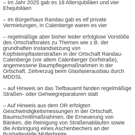
– Im Jahr 2025 gab es 18 Altersjubiläen und vier
Ehejubiläen
– Im Bürgerhaus Randau gab es elf private
Vermietungen, in Calenberge waren es vier
– regelmäßige aber bisher leider erfolglose Vorstöße
des Ortschaftsrates zu Themen wie z.B. der
grundhaften Instandsetzung von
Kopfsteinpflasterstraßen in der Ortschaft Randau-
Calenberge (vor allem Calenberger Dorfstraße),
angemessene Baumpflegemaßnahmen in der
Ortschaft, Zeitverzug beim Glasfaserausbau durch
MDDSL
– auf Hinweis an das Tiefbauamt fanden regelmäßige
Straßen- oder Gehwegreparaturen statt
– Auf Hinweis aus dem OR erfolgten
Geschwindigkeitsmessungen in der Ortschaft,
Baumschnittmaßnahmen, die Erneuerung von
Bänken, die Reinigung von Straßenabläufen sowie
die Anbringung eines Aschenbechers an der
Bushaltestelle Müllerbreite