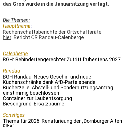
das Gros wurde in die Januarsitzung vertagt.
Die Themen:
Hauptthema
:
Rechenschaftsberichte der Ortschaftsräte
hier
: Bericht OR Randau-Calenberge
Calenberge
BGH: Behindertengerechter Zutritt frühestens 2027
Randau
BGH Randau: Neues Geschirr und neue
Küchenschränke dank AfD-Parteispende
Bücherzelle: Abstell- und Sondernutzungsantrag
einstimmig beschlossen
Container zur Laubentsorgung
Biesengrund: Ersatzbäume
Sonstiges
Thema für 2026: Renaturieung der „Dornburger Alten
Elbe“