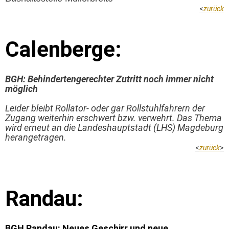
<
zurück
Calenberge:
BGH: Behindertengerechter Zutritt noch immer nicht
möglich
Leider bleibt Rollator- oder gar Rollstuhlfahrern der
Zugang weiterhin erschwert bzw. verwehrt. Das Thema
wird erneut an die Landeshauptstadt (LHS) Magdeburg
herangetragen.
<
zurück
>
Randau:
BGH Randau: Neues Geschirr und neue