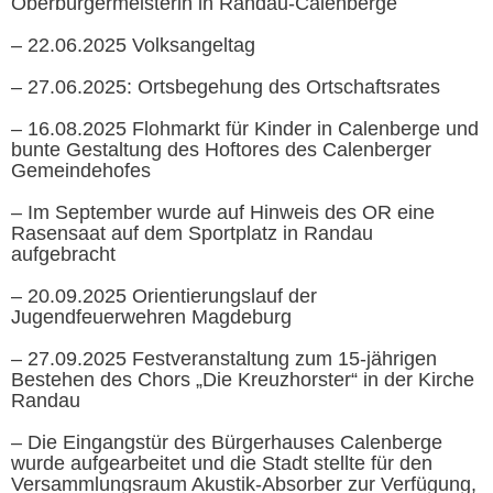
Oberbürgermeisterin in Randau-Calenberge
– 22.06.2025 Volksangeltag
– 27.06.2025: Ortsbegehung des Ortschaftsrates
– 16.08.2025 Flohmarkt für Kinder in Calenberge und
bunte Gestaltung des Hoftores des Calenberger
Gemeindehofes
– Im September wurde auf Hinweis des OR eine
Rasensaat auf dem Sportplatz in Randau
aufgebracht
– 20.09.2025 Orientierungslauf der
Jugendfeuerwehren Magdeburg
– 27.09.2025 Festveranstaltung zum 15-jährigen
Bestehen des Chors „Die Kreuzhorster“ in der Kirche
Randau
– Die Eingangstür des Bürgerhauses Calenberge
wurde aufgearbeitet und die Stadt stellte für den
Versammlungsraum Akustik-Absorber zur Verfügung,