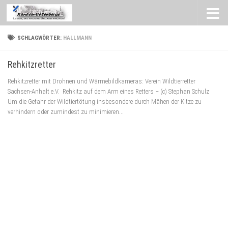
Zum Inhalt springen
SCHLAGWÖRTER:
HALLMANN
Rehkitzretter
Rehkitzretter mit Drohnen und Wärmebildkameras: Verein Wildtierretter
Sachsen-Anhalt e.V. Rehkitz auf dem Arm eines Retters – (c) Stephan Schulz
Um die Gefahr der Wildtiertötung insbesondere durch Mähen der Kitze zu
verhindern oder zumindest zu minimieren...