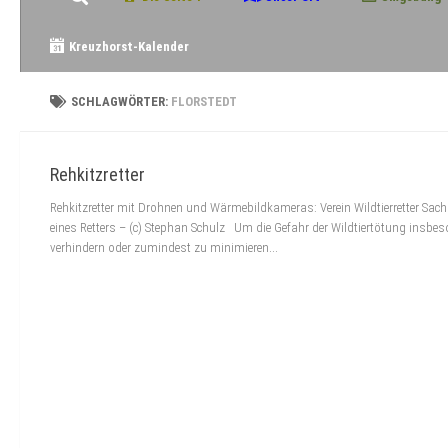
Kreuzhorst-Kalender
SCHLAGWÖRTER:
FLORSTEDT
Rehkitzretter
Rehkitzretter mit Drohnen und Wärmebildkameras: Verein Wildtierretter Sac
eines Retters – (c) Stephan Schulz Um die Gefahr der Wildtiertötung insbe
verhindern oder zumindest zu minimieren...