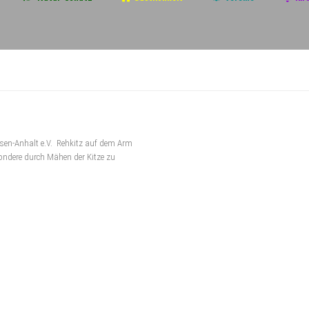
hsen-Anhalt e.V. Rehkitz auf dem Arm
sondere durch Mähen der Kitze zu