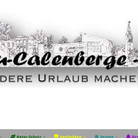
Natur-Schutz
Gastlichkeit
Vereine
Kir