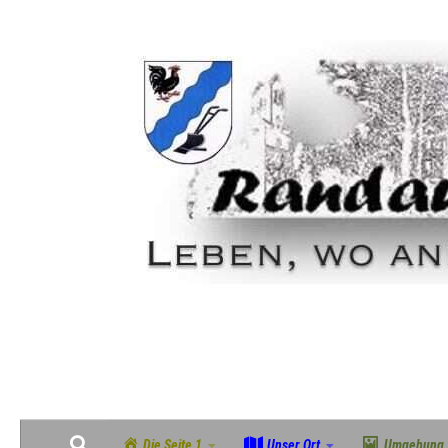
Zum Inhalt springen
Geschichte, Natur & Gemeinschaft im grünen Südosten Magdeburgs
Die Seite 1
Unser Ort
Umgebung