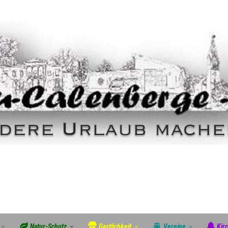
Natur-Schutz
Gastlichkeit
Vereine
Kir