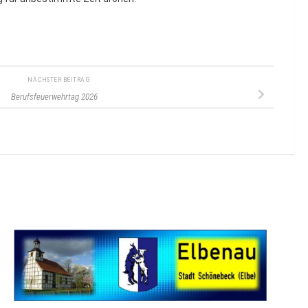
NÄCHSTER BEITRAG
Berufsfeuerwehrtag 2026