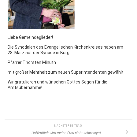
Liebe Gemeindeglieder!
Die Synodalen des Evangelischen Kirchenkreises haben am
28. März auf der Synode in Burg
Pfarrer Thorsten Minuth
mit großer Mehrheit zum neuen Superintendenten gewählt.
Wir gratulieren und wünschen Gottes Segen für die
Amtsübernahme!
NÄCHSTER BEITRAG
Hoffentlich wird meine Frau nicht schwanger!