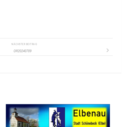
NÄCHSTER BEITRAG
OR20240709