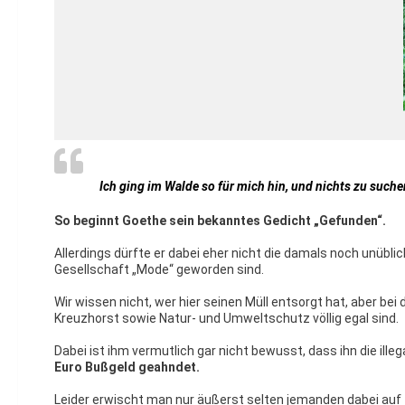
Ich ging im Walde so für mich hin, und nichts zu suche
So beginnt Goethe sein bekanntes Gedicht „Gefunden“.
Allerdings dürfte er dabei eher nicht die damals noch unübl
Gesellschaft „Mode“ geworden sind.
Wir wissen nicht, wer hier seinen Müll entsorgt hat, aber 
Kreuzhorst sowie Natur- und Umweltschutz völlig egal sind.
Dabei ist ihm vermutlich gar nicht bewusst, dass ihn die il
Euro Bußgeld geahndet.
Leider erwischt man nur äußerst selten jemanden dabei auf 