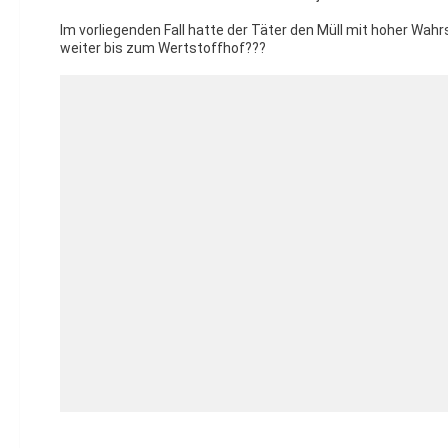
Im vorliegenden Fall hatte der Täter den Müll mit hoher Wah
weiter bis zum Wertstoffhof???