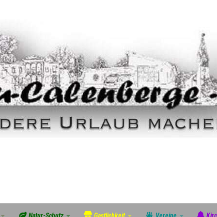
Natur-Schutz
Gastlichkeit
Vereine
Kir