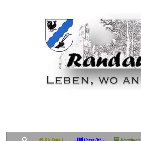
Zum Inhalt springen
Geschichte, Natur & Gemeinschaft im grünen Südosten Magdeburgs
Die Seite 1
Unser Ort
Umgebung