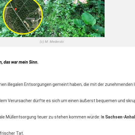
(c) M. Mederski
n, das war mein Sinn.
ichen illegalen Entsorgungen gemeint haben, die mit der zunehmenden I
bei dem Verursacher dürfte es sich um einen äußerst bequemen und sk
legale Müllentsorgung teuer zu stehen kommen würde: I
n Sachsen-Anhalt
frischer Tat.