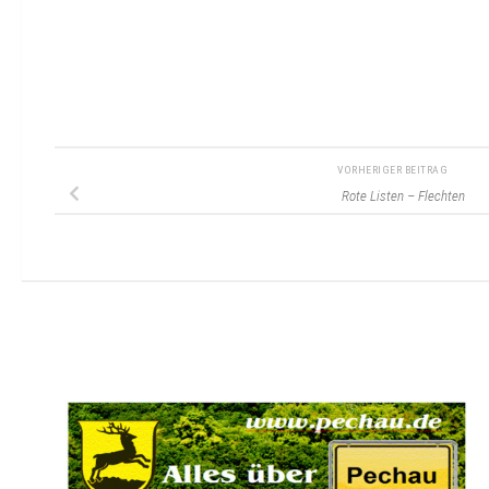
VORHERIGER BEITRAG
Rote Listen – Flechten