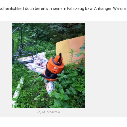
rscheinlichkeit doch bereits in seinem Fahrzeug bzw. Anhänger. Warum f
(c) M. Mederski